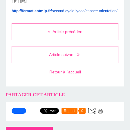
LE LIEN
http://fermat.entmip.fr/
second-cycle-lycee/espace-
orientation/
Article précédent
Article suivant
Retour à l'accueil
PARTAGER CET ARTICLE
Repost
0