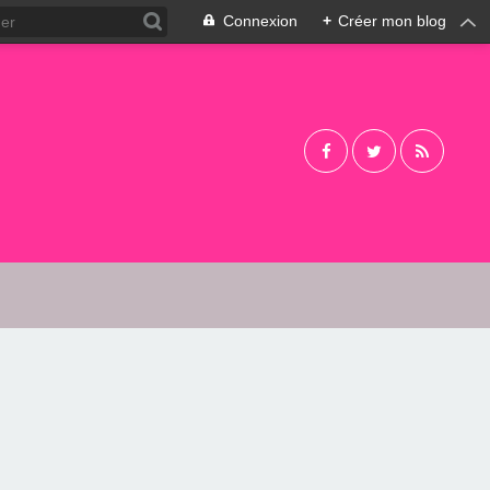
Connexion
+
Créer mon blog