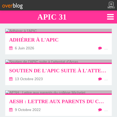
MENU
APIC 31
ADHÉRER À L'APIC
6 Juin 2026
…
SOUTIEN DE L'APIC SUITE À L'ATTENTAT D'ARRAS
13 Octobre 2023
…
AESH : LETTRE AUX PARENTS DU COLLÈGE MICHELET
9 Octobre 2022
…