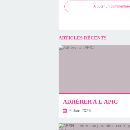
Ajouter un commentair
ARTICLES RÉCENTS
ADHÉRER À L'APIC
6 Juin 2026