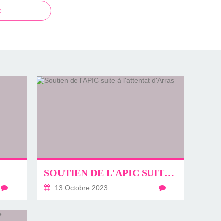
e
SOUTIEN DE L'APIC SUITE À L'ATTENTAT D'ARRAS
…
13 Octobre 2023
…