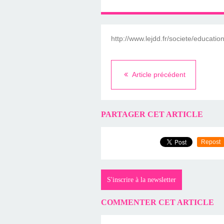
http://www.lejdd.fr/societe/educat
Article précédent
PARTAGER CET ARTICLE
Repost
S'inscrire à la newsletter
COMMENTER CET ARTICLE