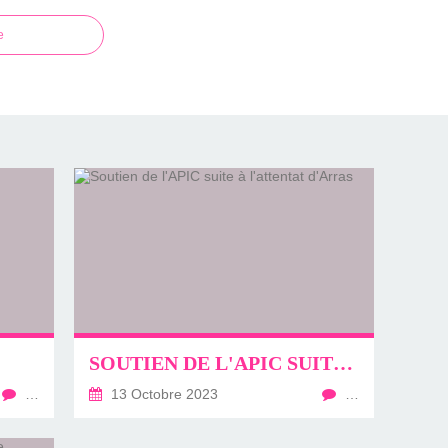
e
SOUTIEN DE L'APIC SUITE À L'ATTENTAT D'ARRAS
…
13 Octobre 2023
…