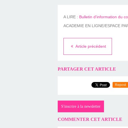
A LIRE :
Bulletin d'information du c
ACADEMIE EN LIGNE/ESPACE PA
Article précédent
PARTAGER CET ARTICLE
Repost
S'inscrire à la newsletter
COMMENTER CET ARTICLE