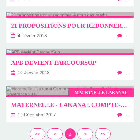
21 PROPOSITIONS POUR REDONNER LE GOUT DES MATHS
4 Février 2018
…
APB DEVIENT PARCOURSUP
10 Janvier 2018
…
MATERNELLE LAKANAL
MATERNELLE - LAKANAL COMPTE-RENDU DU CONSEIL D'ÉCOLE - NOVEMBRE 2017
19 Décembre 2017
…
<<
<
2
>
>>