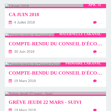
APIC 31
CA JUIN 2018
4 Juillet 2018
…
MATERNELLE LAKANAL
COMPTE-RENDU DU CONSEIL D'ÉCOLE DE LA MATERNELLE LAKANAL
30 Juin 2018
…
PRIMAIRE LAKANAL
COMPTE-RENDU DU CONSEIL D'ÉCOLE DE LA PRIMAIRE LAKANAL
19 Mars 2018
…
GRÈVE JEUDI 22 MARS - SUIVI
19 Mars 2018
…